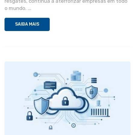
resgates, continua a aterrorizar empresas em todo
o mundo. ...
SAIBA MAIS