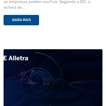
as empresas podem usufruir. Segundo a IDC, a
esfera de ...
SAIBA MAIS