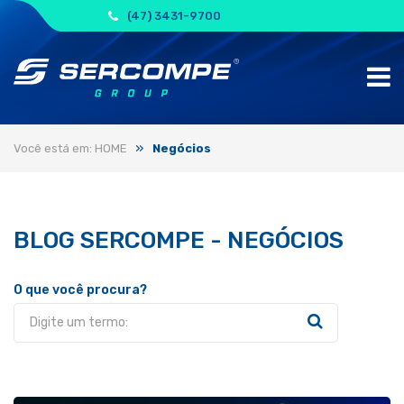
(47) 3431-9700
»
Você está em: HOME
Negócios
BLOG SERCOMPE - NEGÓCIOS
O que você procura?