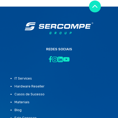
REDES SOCIAIS
IT Services
Hardware Reseller
Casos de Sucesso
Materiais
Blog
Fale Conosco