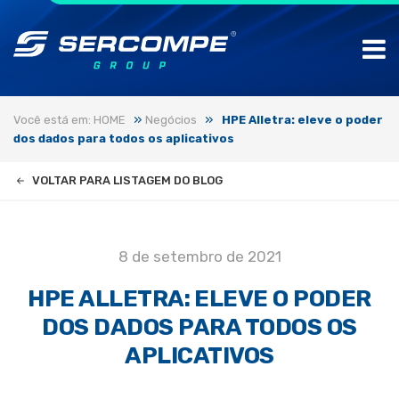
»
»
Você está em: HOME
Negócios
HPE Alletra: eleve o poder
dos dados para todos os aplicativos
VOLTAR PARA LISTAGEM DO BLOG
8 de setembro de 2021
HPE ALLETRA: ELEVE O PODER
DOS DADOS PARA TODOS OS
APLICATIVOS