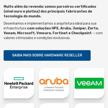
Muito além da revenda: somos parceiros certificados
(nível ouro e platina) dos principais fabricantes de
tecnologia do mundo.
Desenhamos e implementamos a arquitetura ideal para sua
infraestrutura
com soluções HPE, Aruba, Juniper, Zerto,
Veeam, Microsoft, Vmware, Fortinet e Checkpoint
— com
valores otimizados e condições exclusivas.
SAIBA MAIS SOBRE HARDWARE RESELLER