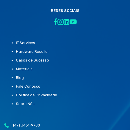
REDES SOCIAIS
IT Services
Hardware Reseller
Casos de Sucesso
Materiais
Blog
Fale Conosco
Política de Privacidade
Sobre Nós
(47) 3431-9700