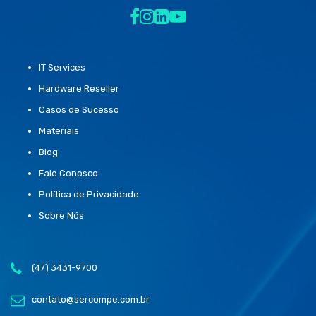
IT Services
Hardware Reseller
Casos de Sucesso
Materiais
Blog
Fale Conosco
Política de Privacidade
Sobre Nós
(47) 3431-9700
contato@sercompe.com.br