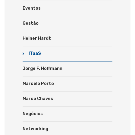
Eventos
Gestão
Heiner Hardt
ITaaS
Jorge F. Hoffmann
Marcelo Porto
Marco Chaves
Negócios
Networking