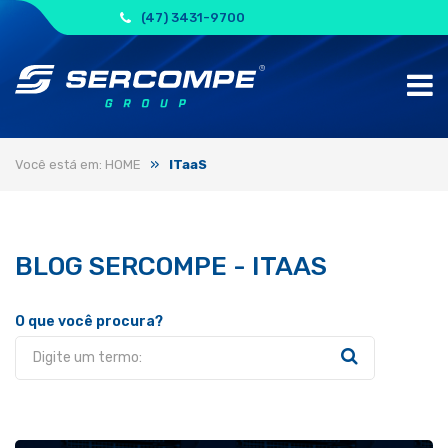
(47) 3431-9700
»
Você está em: HOME
ITaaS
BLOG SERCOMPE - ITAAS
O que você procura?