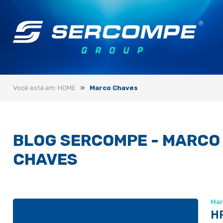
»
Você está em: HOME
Marco Chaves
BLOG SERCOMPE - MARCO
CHAVES
Mar
HP