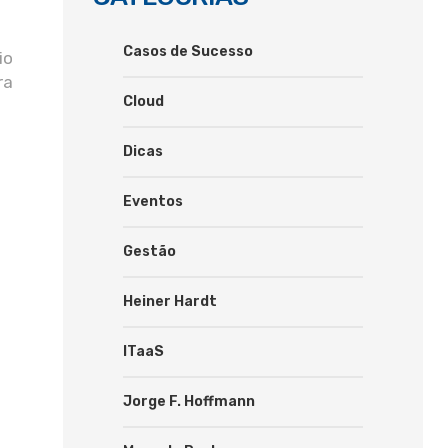
Casos de Sucesso
io
ra
Cloud
Dicas
Eventos
Gestão
Heiner Hardt
ITaaS
Jorge F. Hoffmann