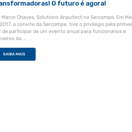
ansformadoras! O futuro é agora!
r Marco Chaves, Solutions Arquitect na Sercompe. Em Ma
2017, a convite da Sercompe, tive o privilégio pela primei
 de participar de um evento anual para funcionários e
ceiros da ...
SAIBA MAIS