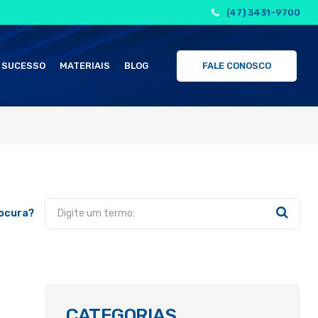
(47) 3431-9700
 SUCESSO
MATERIAIS
BLOG
FALE CONOSCO
rocura?
CATEGORIAS