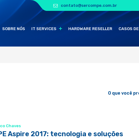
contato@sercompe.com.br
SOBRE NÓS
IT SERVICES
HARDWARE RESELLER
CASOS DE
O que você p
co Chaves
E Aspire 2017: tecnologia e soluções