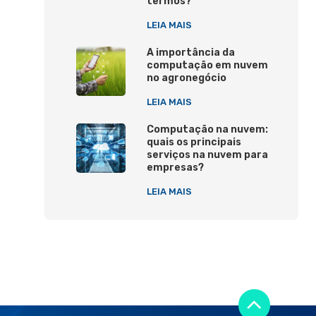
termos?
LEIA MAIS
A importância da
computação em nuvem
no agronegócio
LEIA MAIS
Computação na nuvem:
quais os principais
serviços na nuvem para
empresas?
LEIA MAIS