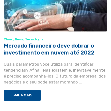
Cloud
,
News
,
Tecnologia
Mercado financeiro deve dobrar o
investimento em nuvem até 2022
Quais parâmetros você utiliza para identificar
tendências? Afinal, elas existem e, inevitavelmente,
é preciso acompanhá-los. O futuro da empresa, dos
negócios e o seu pode estar morando ...
SAIBA MAIS