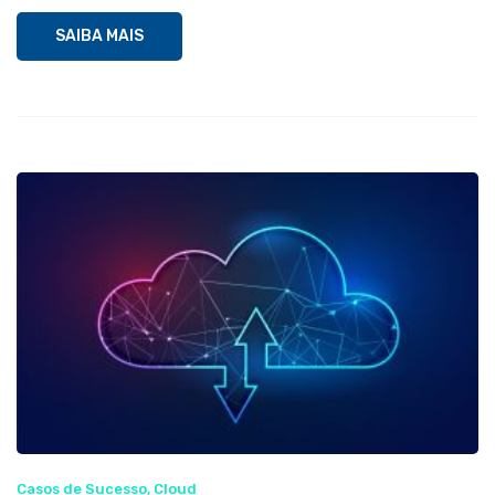
SAIBA MAIS
Casos de Sucesso
,
Cloud