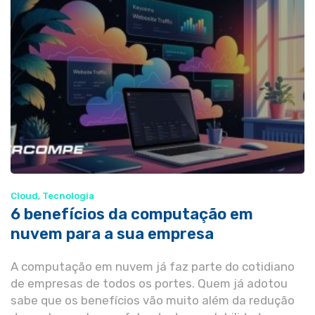
Cloud
,
Tecnologia
6 benefícios da computação em
nuvem para a sua empresa
A computação em nuvem já faz parte do cotidiano
de empresas de todos os portes. Quem já adotou
sabe que os benefícios vão muito além da redução