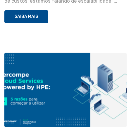
de custos: estamos falando de escalabilidade, ...
SAIBA MAIS