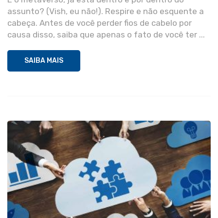
assunto? (Vish, eu não!). Respire e não esquente a
cabeça. Antes de você perder fios de cabelo por
causa disso, saiba que apenas o fato de você ter ...
SAIBA MAIS