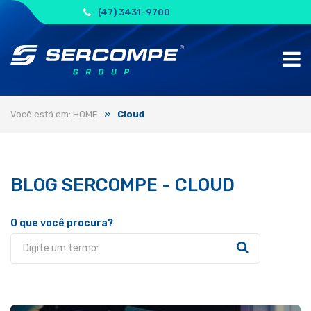
(47) 3431-9700
»
Você está em: HOME
Cloud
BLOG SERCOMPE - CLOUD
O que você procura?