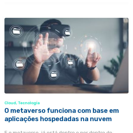
Cloud
,
Tecnologia
O metaverso funciona com base em
aplicações hospedadas na nuvem
E o metaverso, já está dentro e por dentro do