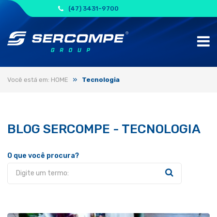
(47) 3431-9700
»
Você está em: HOME
Tecnologia
BLOG SERCOMPE - TECNOLOGIA
O que você procura?