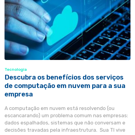
Tecnologia
Descubra os benefícios dos serviços
de computação em nuvem para a sua
empresa
A computação em nuvem está resolvendo (ou
escancarando) um problema comum nas empresas:
dados espalhados, sistemas que não conversam e
decisões travadas pela infraestrutura. Sua TI vive