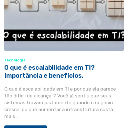
Tecnologia
O que é escalabilidade em TI?
Importância e benefícios.
O que é escalabilidade em TI e por que ela parece
tão difícil de alcançar? Você já sentiu que seus
sistemas travam justamente quando o negócio
cresce, ou que aumentar a infraestrutura custa
mais ...