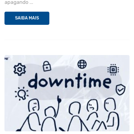
apagando ...
SAIBA MAIS