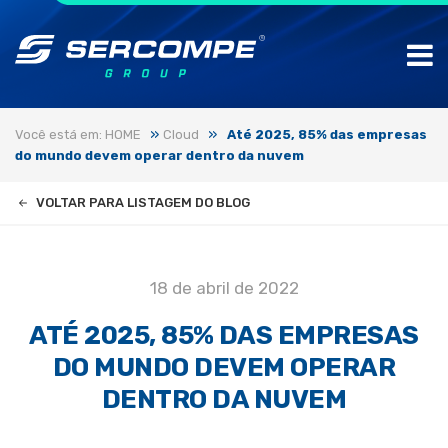
»
»
Você está em: HOME
Cloud
Até 2025, 85% das empresas
do mundo devem operar dentro da nuvem
VOLTAR PARA LISTAGEM DO BLOG
18 de abril de 2022
ATÉ 2025, 85% DAS EMPRESAS
DO MUNDO DEVEM OPERAR
DENTRO DA NUVEM