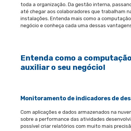
toda a organização. Da gestão interna, passan
até chegar aos colaboradores que trabalham n
instalações. Entenda mais como a computação 
negócio e conheça cada uma dessas vantagens 
Entenda como a computação
auxiliar o seu negócio!
Monitoramento de indicadores de d
Com aplicações e dados armazenados na nuvem 
sobre a performance das atividades desenvolvi
possível criar relatórios com muito mais precisã