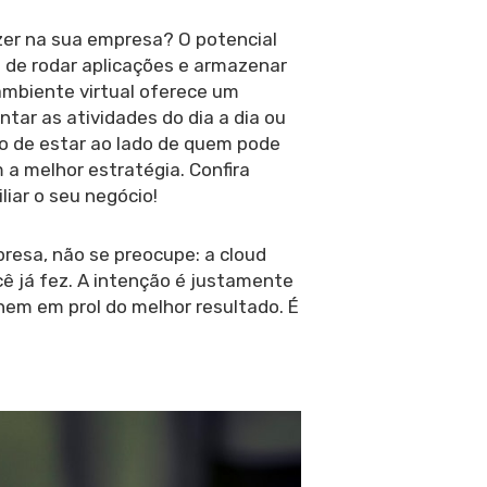
er na sua empresa? O potencial
 de rodar aplicações e armazenar
 ambiente virtual oferece um
tar as atividades do dia a dia ou
 de estar ao lado de quem pode
 a melhor estratégia. Confira
ar o seu negócio!
presa, não se preocupe: a cloud
ê já fez. A intenção é justamente
lhem em prol do melhor resultado. É