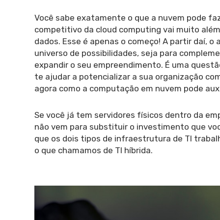
Você sabe exatamente o que a nuvem pode faz
competitivo da cloud computing vai muito além
dados. Esse é apenas o começo! A partir daí, o
universo de possibilidades, seja para complemen
expandir o seu empreendimento. É uma questão
te ajudar a potencializar a sua organização com
agora como a computação em nuvem pode auxili
Se você já tem servidores físicos dentro da em
não vem para substituir o investimento que voc
que os dois tipos de infraestrutura de TI traba
o que chamamos de TI híbrida.