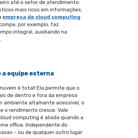
ceiro até o setor de atendimento
sticos mais ricos em informações.
a
empresa de cloud computing
rcompe, por exemplo, faz
po integral, auxiliando na
.
 a equipe externa
nuvem é total! Ela permite que o
ais de dentro e fora da empresa
um ambiente altamente acessível, o
 e o rendimento cresce. Vale
cloud computing é aliada quando a
me office. Independente do
asas – ou de qualquer outro lugar