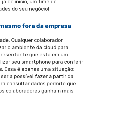
á de início, um time de
ades do seu negócio!
 mesmo fora da empresa
ade. Qualquer colaborador,
zar o ambiente da cloud para
epresentante que está em um
lizar seu smartphone para conferir
. Essa é apenas uma situação:
ria possível fazer a partir da
para consultar dados permite que
 os colaboradores ganham mais