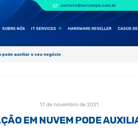
contato@sercompe.com.br
SOBRE NÓS
IT SERVICES
HARDWARE RESELLER
CASOS DE
pode auxiliar o seu negócio
17 de novembro de 2021
ÇÃO EM NUVEM PODE AUXILIA