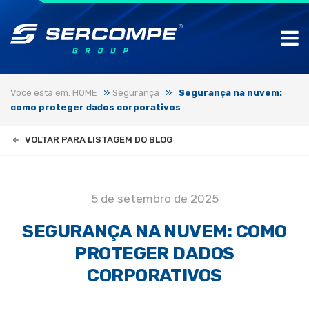
»
»
Você está em: HOME
Segurança
Segurança na nuvem:
como proteger dados corporativos
VOLTAR PARA LISTAGEM DO BLOG
5 de setembro de 2025
SEGURANÇA NA NUVEM: COMO
PROTEGER DADOS
CORPORATIVOS