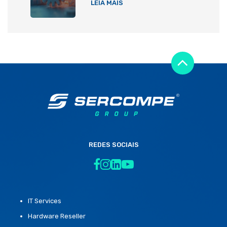
LEIA MAIS
REDES SOCIAIS
IT Services
Hardware Reseller