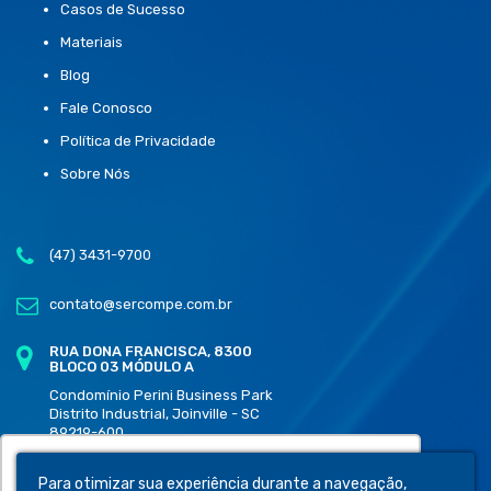
Casos de Sucesso
Materiais
Blog
Fale Conosco
Política de Privacidade
Sobre Nós
(47) 3431-9700
contato@sercompe.com.br
RUA DONA FRANCISCA, 8300
BLOCO 03 MÓDULO A
Condomínio Perini Business Park
Distrito Industrial, Joinville - SC
89219-600
Utilizamos cookies para oferecer melhor
Para otimizar sua experiência durante a navegação,