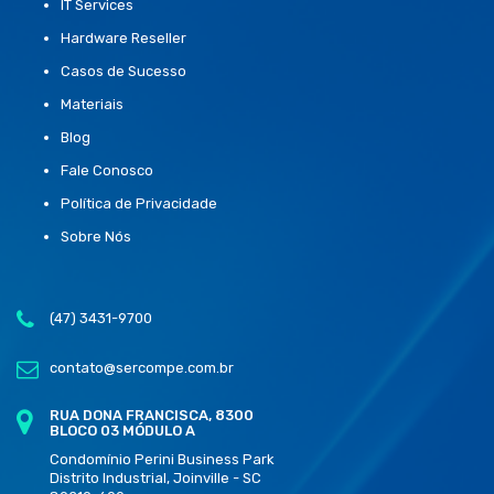
IT Services
Hardware Reseller
Casos de Sucesso
Materiais
Blog
Fale Conosco
Política de Privacidade
Sobre Nós
(47) 3431-9700
contato@sercompe.com.br
RUA DONA FRANCISCA, 8300
BLOCO 03 MÓDULO A
Condomínio Perini Business Park
Distrito Industrial, Joinville - SC