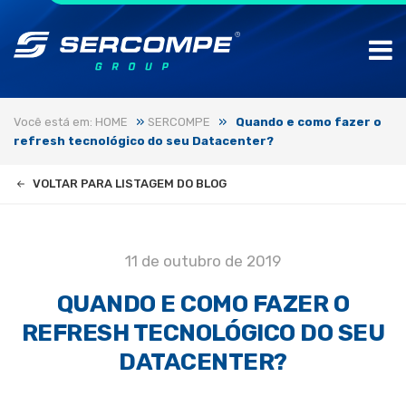
»
»
Você está em: HOME
SERCOMPE
Quando e como fazer o
refresh tecnológico do seu Datacenter?
VOLTAR PARA LISTAGEM DO BLOG
11 de outubro de 2019
QUANDO E COMO FAZER O
REFRESH TECNOLÓGICO DO SEU
DATACENTER?