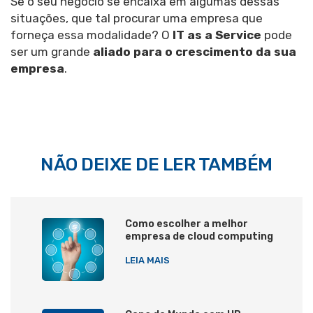
Se o seu negócio se encaixa em algumas dessas
situações, que tal procurar uma empresa que
forneça essa modalidade? O
IT as a Service
pode
ser um grande
aliado para o crescimento da sua
empresa
.
NÃO DEIXE DE LER TAMBÉM
Como escolher a melhor
empresa de cloud computing
LEIA MAIS