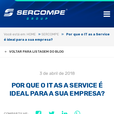
»
»
Você está em: HOME
SERCOMPE
Por que o IT as a Service
é ideal para a sua empresa?
VOLTAR PARA LISTAGEM DO BLOG
3 de abril de 2018
POR QUE O IT AS A SERVICE É
IDEAL PARA A SUA EMPRESA?
COMPARTILHE: