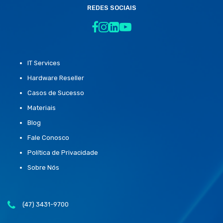
REDES SOCIAIS
IT Services
Hardware Reseller
Casos de Sucesso
Materiais
Blog
Fale Conosco
Política de Privacidade
Sobre Nós
(47) 3431-9700