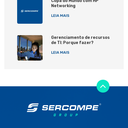
Copa do Mundo com HP
Networking
LEIA MAIS
Gerenciamento de recursos
de TI: Porque fazer?
LEIA MAIS