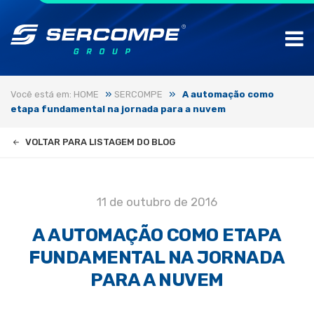
»
»
Você está em: HOME
SERCOMPE
A automação como
etapa fundamental na jornada para a nuvem
VOLTAR PARA LISTAGEM DO BLOG
11 de outubro de 2016
A AUTOMAÇÃO COMO ETAPA
FUNDAMENTAL NA JORNADA
PARA A NUVEM