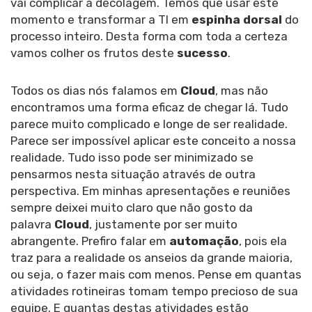
vai complicar a decolagem. Temos que usar este
momento e transformar a TI em
espinha dorsal
do
processo inteiro. Desta forma com toda a certeza
vamos colher os frutos deste
sucesso
.
Todos os dias nós falamos em
Cloud
, mas não
encontramos uma forma eficaz de chegar lá. Tudo
parece muito complicado e longe de ser realidade.
Parece ser impossível aplicar este conceito a nossa
realidade. Tudo isso pode ser minimizado se
pensarmos nesta situação através de outra
perspectiva. Em minhas apresentações e reuniões
sempre deixei muito claro que não gosto da
palavra
Cloud
, justamente por ser muito
abrangente. Prefiro falar em
automação
, pois ela
traz para a realidade os anseios da grande maioria,
ou seja, o fazer mais com menos. Pense em quantas
atividades rotineiras tomam tempo precioso de sua
equipe. E quantas destas atividades estão