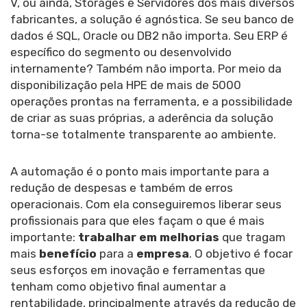
V, ou ainda, Storages e Servidores dos mais diversos
fabricantes, a solução é agnóstica. Se seu banco de
dados é SQL, Oracle ou DB2 não importa. Seu ERP é
específico do segmento ou desenvolvido
internamente? Também não importa. Por meio da
disponibilização pela HPE de mais de 5000
operações prontas na ferramenta, e a possibilidade
de criar as suas próprias, a aderência da solução
torna-se totalmente transparente ao ambiente.
A automação é o ponto mais importante para a
redução de despesas e também de erros
operacionais. Com ela conseguiremos liberar seus
profissionais para que eles façam o que é mais
importante:
trabalhar em melhorias
que tragam
mais
benefício
para a
empresa
. O objetivo é focar
seus esforços em inovação e ferramentas que
tenham como objetivo final aumentar a
rentabilidade, principalmente através da redução de