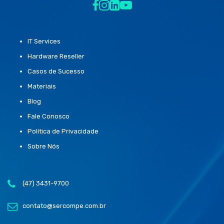
IT Services
Hardware Reseller
Casos de Sucesso
Materiais
Blog
Fale Conosco
Política de Privacidade
Sobre Nós
(47) 3431-9700
contato@sercompe.com.br