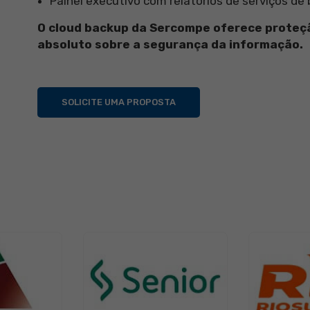
Painel executivo com relatórios de serviços de
O cloud backup da Sercompe oferece proteção
absoluto sobre a segurança da informação.
SOLICITE UMA PROPOSTA