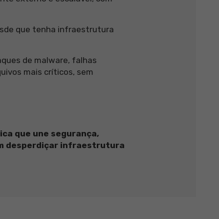
esde que tenha infraestrutura
ques de malware, falhas
uivos mais críticos, sem
ica que une segurança,
em desperdiçar infraestrutura