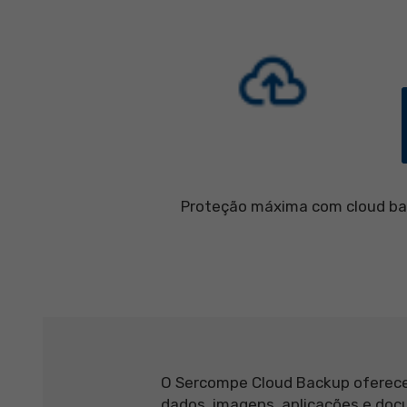
Proteção máxima com cloud b
O Sercompe Cloud Backup oferece 
dados, imagens, aplicações e do