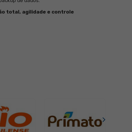
 backup de dados.
 total, agilidade e controle