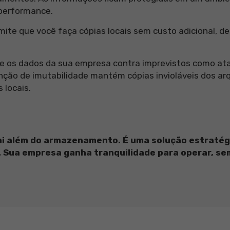
 performance.
ite que você faça cópias locais sem custo adicional, d
 os dados da sua empresa contra imprevistos como ata
função de imutabilidade mantém cópias invioláveis dos arq
 locais.
ai além do armazenamento. É uma solução estratég
s. Sua empresa ganha tranquilidade para operar, s