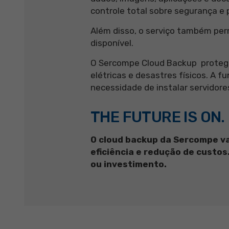
controle total sobre segurança e
Além disso, o serviço também perm
disponível.
O Sercompe Cloud Backup protege
elétricas e desastres físicos. A 
necessidade de instalar servidores
THE FUTURE IS ON.
O cloud backup da Sercompe v
eficiência e redução de custo
ou investimento.