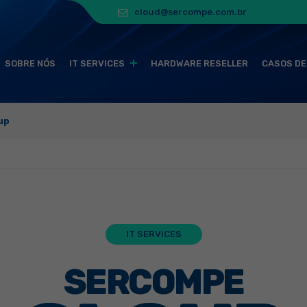
cloud@sercompe.com.br
SOBRE NÓS
IT SERVICES
HARDWARE RESELLER
CASOS DE
up
IT SERVICES
SERCOMPE