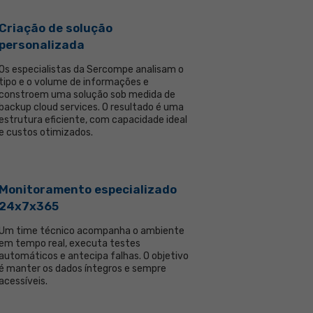
Criação de solução
personalizada
Os especialistas da Sercompe analisam o
tipo e o volume de informações e
constroem uma solução sob medida de
backup cloud services. O resultado é uma
estrutura eficiente, com capacidade ideal
e custos otimizados.
Monitoramento especializado
24x7x365
Um time técnico acompanha o ambiente
em tempo real, executa testes
automáticos e antecipa falhas. O objetivo
é manter os dados íntegros e sempre
acessíveis.