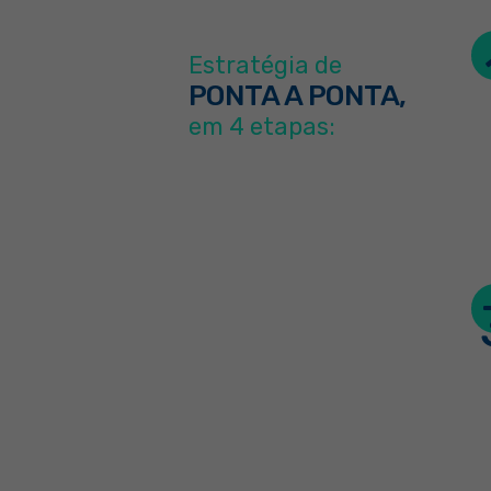
Estratégia de
PONTA A PONTA,
em 4 etapas: