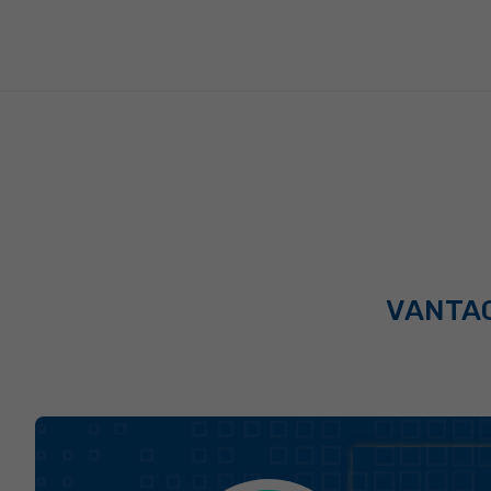
VANTAG