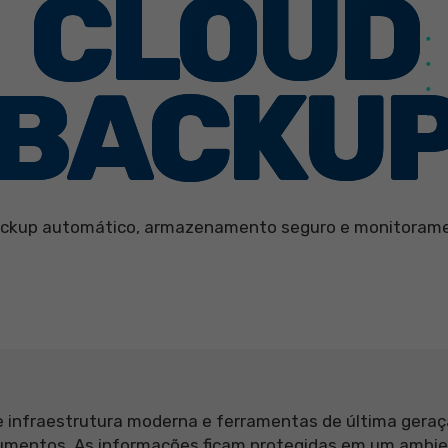
CLOUD
BACKU
ackup automático, armazenamento seguro e monitorame
infraestrutura moderna e ferramentas de última geraçã
cumentos. As informações ficam protegidas em um ambie