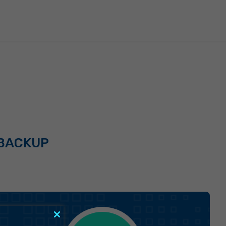
 BACKUP