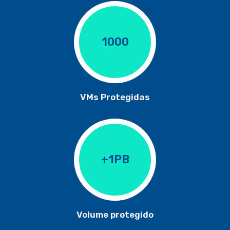
1000
VMs Protegidas
+1PB
Volume protegido