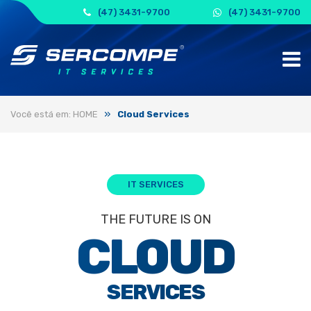
(47) 3431-9700
(47) 3431-9700
»
Você está em: HOME
Cloud Services
IT SERVICES
THE FUTURE IS ON
CLOUD
SERVICES