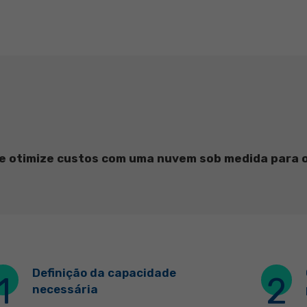
 otimize custos com uma nuvem sob medida para o
Definição da capacidade
1
2
necessária