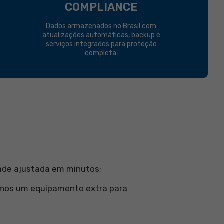
COMPLIANCE
Dados armazenados no Brasil com
atualizações automáticas, backup e
serviços integrados para proteção
completa.
dade ajustada em minutos;
enos um equipamento extra para