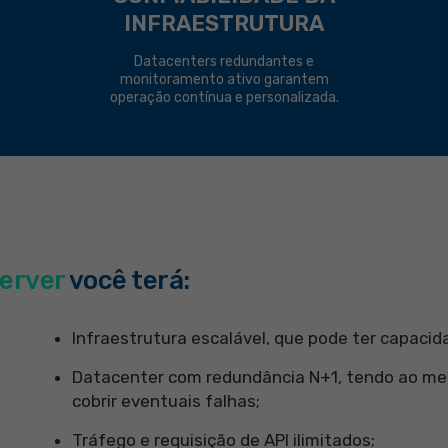
INFRAESTRUTURA
Datacenters redundantes e
monitoramento ativo garantem
operação contínua e personalizada.
erver
você terá:
Infraestrutura escalável, que pode ter capaci
Datacenter com redundância N+1, tendo ao m
cobrir eventuais falhas;
Tráfego e requisição de API ilimitados;