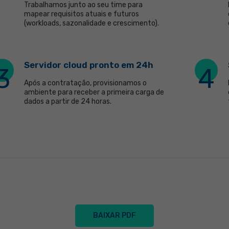
Trabalhamos junto ao seu time para
mapear requisitos atuais e futuros
(workloads, sazonalidade e crescimento).
Servidor cloud pronto em 24h
3
4
Após a contratação, provisionamos o
ambiente para receber a primeira carga de
dados a partir de 24 horas.
BAIXAR PDF