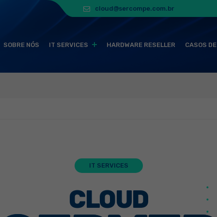
cloud@sercompe.com.br
SOBRE NÓS
IT SERVICES
HARDWARE RESELLER
CASOS DE
IT SERVICES
CLOUD