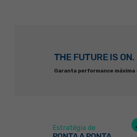
THE FUTURE IS ON.
Garanta performance máxima e
Estratégia de
PONTA A PONTA,