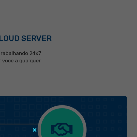
CLOUD SERVER
trabalhando 24x7
r você a qualquer