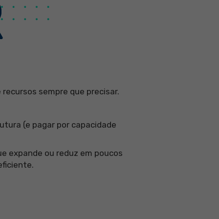
R
recursos sempre que precisar.
tura (e pagar por capacidade
que expande ou reduz em poucos
ficiente.