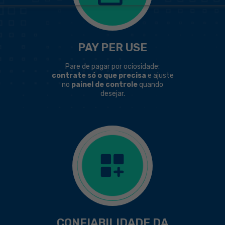
PAY PER USE
Pare de pagar por ociosidade:
contrate só o que precisa
e ajuste
no
painel de controle
quando
desejar.
CONFIABILIDADE DA