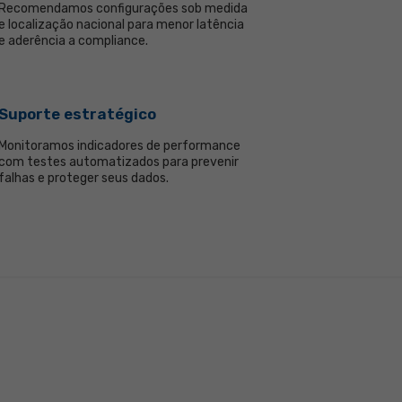
Recomendamos configurações sob medida
e localização nacional para menor latência
e aderência a compliance.
Suporte estratégico
Monitoramos indicadores de performance
com testes automatizados para prevenir
falhas e proteger seus dados.