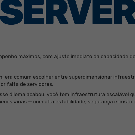
SERVE
mpenho máximos, com ajuste imediato da capacidade de 
 era comum escolher entre superdimensionar infraestru
or falta de servidores.
sse dilema acabou: você tem infraestrutura escalável 
cessárias — com alta estabilidade, segurança e custo e